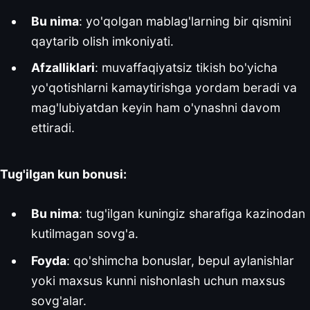
Bu nima
: yo'qolgan mablag'larning bir qismini
qaytarib olish imkoniyati.
Afzalliklari
: muvaffaqiyatsiz tikish bo'yicha
yo'qotishlarni kamaytirishga yordam beradi va
mag'lubiyatdan keyin ham o'ynashni davom
ettiradi.
Tug'ilgan kun bonusi:
Bu nima
: tug'ilgan kuningiz sharafiga kazinodan
kutilmagan sovg'a.
Foyda
: qo'shimcha bonuslar, bepul aylanishlar
yoki maxsus kunni nishonlash uchun maxsus
sovg'alar.