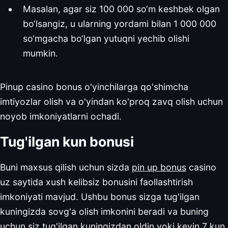
Masalan, agar siz 100 000 so‘m keshbek olgan
bo‘lsangiz, u ularning yordami bilan 1 000 000
so‘mgacha bo‘lgan yutuqni yechib olishi
mumkin.
Pinup casino bonus o'yinchilarga qo'shimcha
imtiyozlar olish va o'yindan ko'proq zavq olish uchun
noyob imkoniyatlarni ochadi.
Tug'ilgan kun bonusi
Buni maxsus qilish uchun sizda
pin up bonus
casino
uz saytida xush kelibsiz bonusini faollashtirish
imkoniyati mavjud. Ushbu bonus sizga tug'ilgan
kuningizda sovg'a olish imkonini beradi va buning
uchun siz tug'ilgan kuningizdan oldin yoki keyin 7 kun