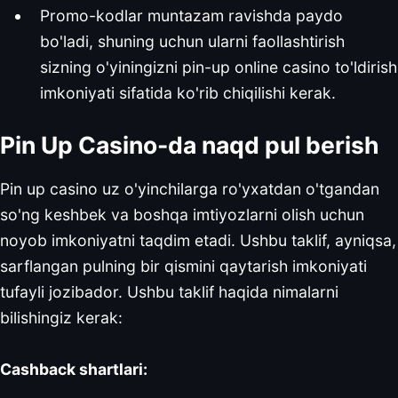
Promo-kodlar muntazam ravishda paydo
bo'ladi, shuning uchun ularni faollashtirish
sizning o'yiningizni pin-up online casino to'ldirish
imkoniyati sifatida ko'rib chiqilishi kerak.
Pin Up Casino-da naqd pul berish
Pin up casino uz o'yinchilarga ro'yxatdan o'tgandan
so'ng keshbek va boshqa imtiyozlarni olish uchun
noyob imkoniyatni taqdim etadi. Ushbu taklif, ayniqsa,
sarflangan pulning bir qismini qaytarish imkoniyati
tufayli jozibador. Ushbu taklif haqida nimalarni
bilishingiz kerak:
Cashback shartlari: