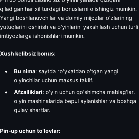
qiladigan har xil turdagi bonuslarni olishingiz mumkin.
Yangi boshlanuvchilar va doimiy mijozlar o'zlarining
yutuqlarini oshirish va o'yinlarini yaxshilash uchun turli
imtiyozlarga ishonishlari mumkin.
Xush kelibsiz bonus:
Bu nima
: saytda ro'yxatdan o'tgan yangi
o'yinchilar uchun maxsus taklif.
Afzalliklari
: o'yin uchun qo'shimcha mablag'lar,
o'yin mashinalarida bepul aylanishlar va boshqa
qulay shartlar.
Pin-up uchun to'lovlar: