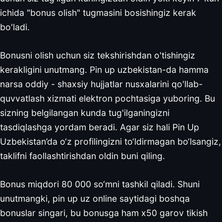
ichida "bonus olish" tugmasini bosishingiz kerak
bo'ladi.
Bonusni olish uchun siz tekshirishdan o'tishingiz
kerakligini unutmang. Pin up uzbekistan-da hamma
narsa oddiy - shaxsiy hujjatlar nusxalarini qo'llab-
quvvatlash xizmati elektron pochtasiga yuboring. Bu
sizning belgilangan kunda tug'ilganingizni
tasdiqlashga yordam beradi. Agar siz hali Pin Up
Uzbekistan’da o‘z profilingizni to‘ldirmagan bo‘lsangiz,
taklifni faollashtirishdan oldin buni qiling.
Bonus miqdori 80 000 so‘mni tashkil qiladi. Shuni
unutmangki, pin up uz online saytidagi boshqa
bonuslar singari, bu bonusga ham x50 garov tikish