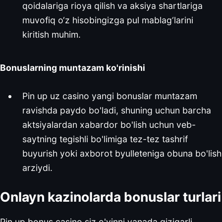
qoidalariga rioya qilish va aksiya shartlariga
muvofiq o‘z hisobingizga pul mablag‘larini
kiritish muhim.
Bonuslarning muntazam ko'rinishi
Pin up uz casino yangi bonuslar muntazam
ravishda paydo bo'ladi, shuning uchun barcha
aktsiyalardan xabardor bo'lish uchun veb-
saytning tegishli bo'limiga tez-tez tashrif
buyurish yoki axborot byulleteniga obuna bo'lish
arziydi.
Onlayn kazinolarda bonuslar turlari
Pin up bonus casino siz o'yinni yanada qiziqarli