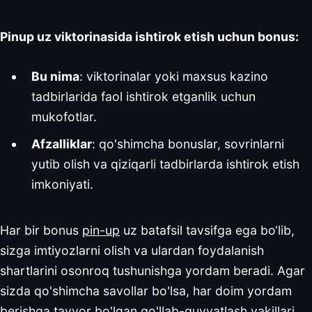
Pinup uz viktorinasida ishtirok etish uchun bonus:
Bu nima
: viktorinalar yoki maxsus kazino
tadbirlarida faol ishtirok etganlik uchun
mukofotlar.
Afzalliklar
: qo'shimcha bonuslar, sovrinlarni
yutib olish va qiziqarli tadbirlarda ishtirok etish
imkoniyati.
Har bir bonus
pin-up
uz batafsil tavsifga ega bo‘lib,
sizga imtiyozlarni olish va ulardan foydalanish
shartlarini osonroq tushunishga yordam beradi. Agar
sizda qo'shimcha savollar bo'lsa, har doim yordam
berishga tayyor bo'lgan qo'llab-quvvatlash vakillari