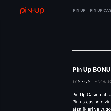
PIN UP
PIN UP CA
Pin Up BONU
BY
PIN-UP
MAY 6, 2
Pin Up Casino afzal
Pin up casino o'zin
afzalliklari va yuqor