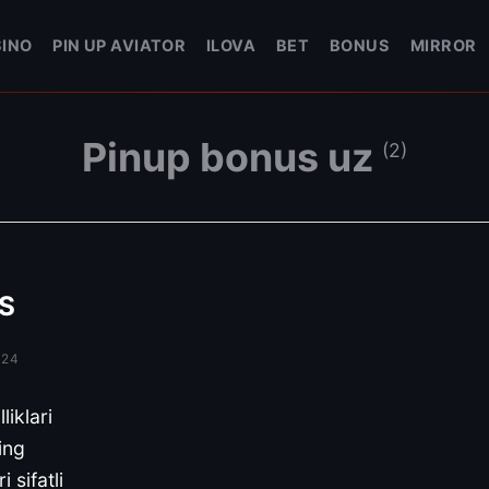
SINO
PIN UP AVIATOR
ILOVA
BET
BONUS
MIRROR
pinup bonus uz
(2)
S
024
liklari
ing
i sifatli