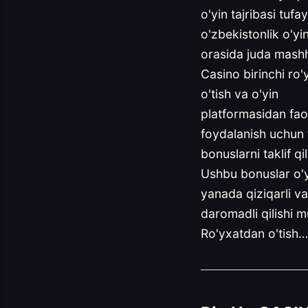
o'yin tajribasi tufay
o'zbekistonlik o'yin
orasida juda mashh
Casino birinchi ro
o'tish va o'yin
platformasidan fao
foydalanish uchun 
bonuslarni taklif qil
Ushbu bonuslar o'y
yanada qiziqarli va
daromadli qilishi 
Ro'yxatdan o'tish…