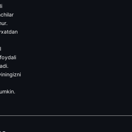
li
chilar
ur.
'yxatdan
l
foydali
adi.
iningizni
mumkin.