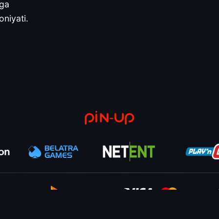
iga
oniyati.