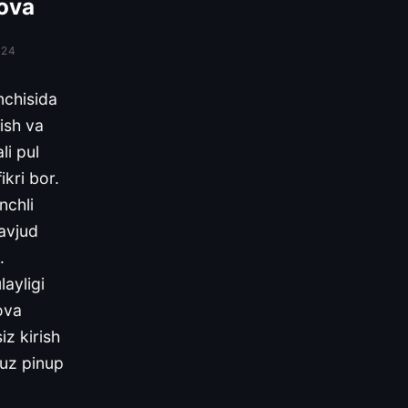
lova
024
nchisida
kish va
li pul
ikri bor.
nchli
avjud
.
layligi
ova
iz kirish
uz pinup