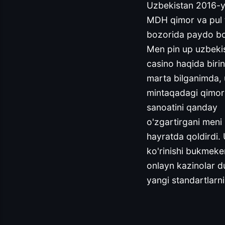
Uzbekistan 2016-y
MDH qimor va pul t
bozorida paydo bo
Men pin up uzbeki
casino haqida birin
marta bilganimda, 
mintaqadagi qimor
sanoatini qanday
o'zgartirgani meni
hayratda qoldirdi. 
ko'rinishi bukmeke
onlayn kazinolar 
yangi standartlarn