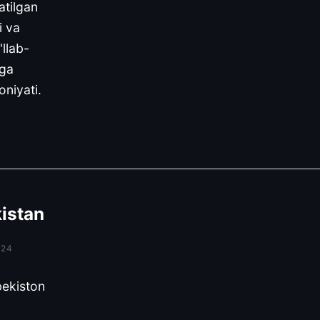
atilgan
i va
llab-
iga
oniyati.
istan
024
bekiston