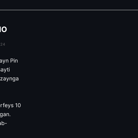
NO
024
ayn Pin
ayti
izaynga
erfeys 10
ngan.
ab-