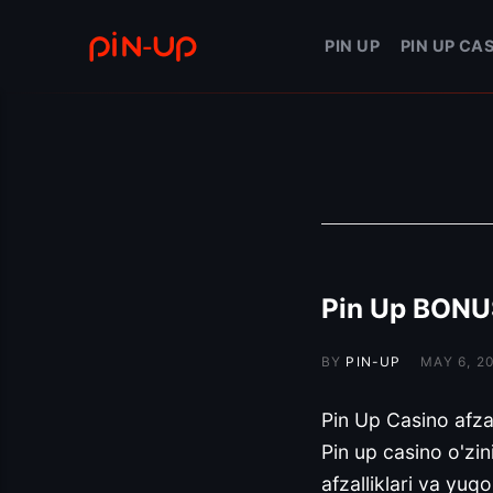
PIN UP
PIN UP CA
Pin Up BONU
BY
PIN-UP
MAY 6, 2
Pin Up Casino afzal
Pin up casino o'zin
afzalliklari va yuqor