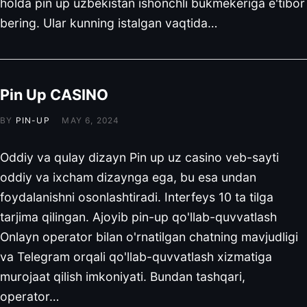
holda pin up uzbekistan ishonchli bukmekeriga e'tibor
bering. Ular kunning istalgan vaqtida…
Pin Up CASINO
BY
PIN-UP
MAY 6, 2024
Oddiy va qulay dizayn Pin up uz casino veb-sayti
oddiy va ixcham dizaynga ega, bu esa undan
foydalanishni osonlashtiradi. Interfeys 10 ta tilga
tarjima qilingan. Ajoyib pin-up qo'llab-quvvatlash
Onlayn operator bilan o'rnatilgan chatning mavjudligi
va Telegram orqali qo'llab-quvvatlash xizmatiga
murojaat qilish imkoniyati. Bundan tashqari,
operator…