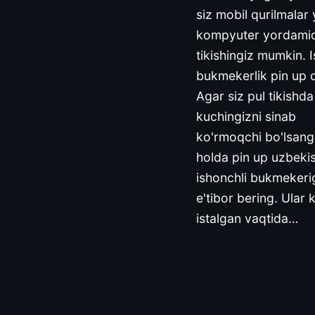
siz mobil qurilmalar 
kompyuter yordamid
tikishingiz mumkin. 
bukmekerlik pin up 
Agar siz pul tikishda
kuchingizni sinab
ko'rmoqchi bo'lsangi
holda pin up uzbeki
ishonchli bukmekeri
e'tibor bering. Ular
istalgan vaqtida…