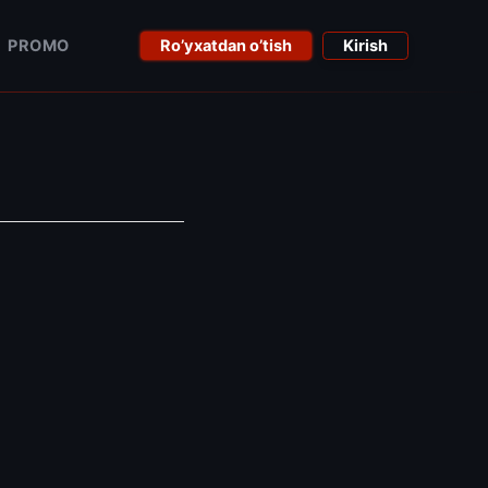
PROMO
Ro’yxatdan o’tish
Kirish