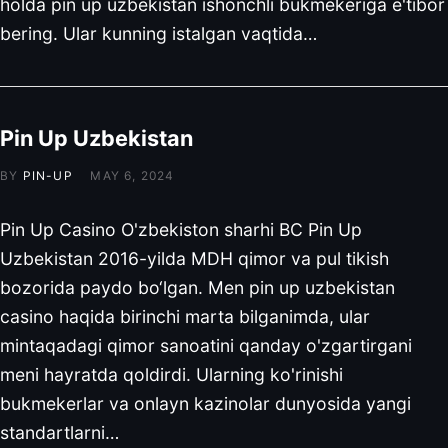
holda pin up uzbekistan ishonchli bukmekeriga e'tibor
bering. Ular kunning istalgan vaqtida…
Pin Up Uzbekistan
BY
PIN-UP
MAY 6, 2024
Pin Up Casino O'zbekiston sharhi BC Pin Up
Uzbekistan 2016-yilda MDH qimor va pul tikish
bozorida paydo bo‘lgan. Men pin up uzbekistan
casino haqida birinchi marta bilganimda, ular
mintaqadagi qimor sanoatini qanday o'zgartirgani
meni hayratda qoldirdi. Ularning ko'rinishi
bukmekerlar va onlayn kazinolar dunyosida yangi
standartlarni…