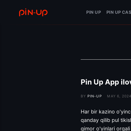
PIN UP
PIN UP CA
Pin Up App ilo
BY
PIN-UP
MAY 6, 202
Har bir kazino o'yinc
qanday qilib pul tiki
qimor o'yinlari orqali