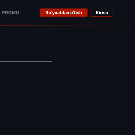
PROMO
Ro’yxatdan o’tish
Kirish