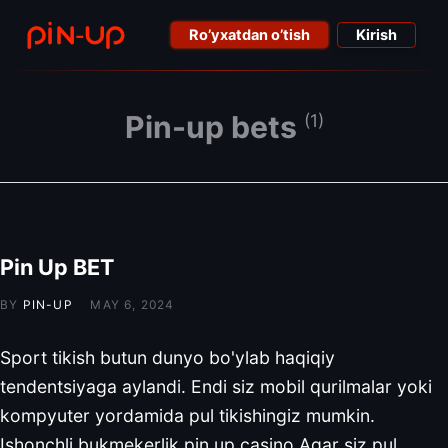
Ro’yxatdan o’tish
Kirish
pin-up bets
(1)
Pin Up BET
BY
PIN-UP
MAY 6, 2024
Sport tikish butun dunyo bo'ylab haqiqiy
tendentsiyaga aylandi. Endi siz mobil qurilmalar yoki
kompyuter yordamida pul tikishingiz mumkin.
Ishonchli bukmekerlik pin up casino Agar siz pul