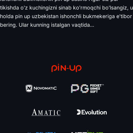
tikishda o'z kuchingizni sinab ko'rmoqchi bo'lsangiz, u
holda pin up uzbekistan ishonchli bukmekeriga e'tibor
bering. Ular kunning istalgan vaqtida…